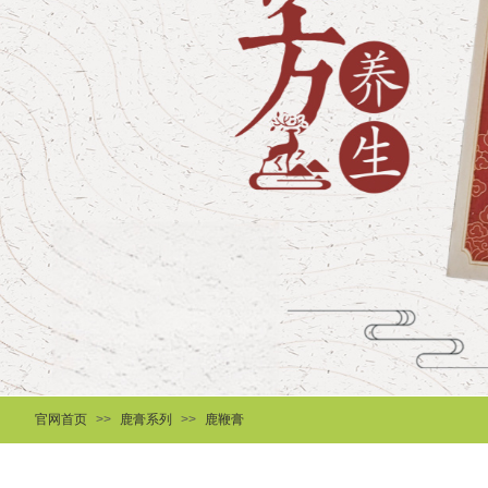
官网首页
>>
鹿膏系列
>>
鹿鞭膏