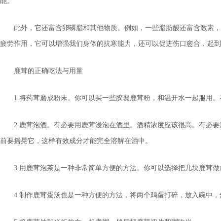
能。
此外，它还富含卵磷脂和其他物质。例如，一些脂肪酸还富含激素，
疲劳作用，它可以增强我们身体的抗寒能力，还可以促进伤口愈合，起到
鹿茸的正确吃法与用量
1.将药茸磨成粉末。你可以买一些胶襄鹿茸粉，和温开水一起服用。
2.鹿茸泡酒。有必要用鹿茸浸泡在酒里。酒精浓度应该很高。有必
前要摇晃它，这样有效成分才能完全溶解在酒中。
3.用鹿茸泡茶是一种非常简单方便的方法。你可以选择把几块鹿茸
4.制作鹿茸蛋汤也是一种方便的方法，将两个鸡蛋打碎，放入碗中