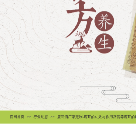
官网首页
>>
行业动态
>>
鹿茸酒厂家定制-鹿茸的功效与作用及营养鹿茸的