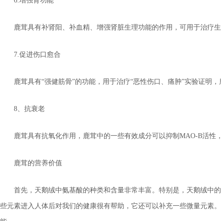
6.增强肾功能
鹿茸具有补肾阳、补血精、增强肾脏生理功能的作用，可用于治疗生
7.促进伤口愈合
鹿茸具有“强健筋骨”的功能，用于治疗“恶性伤口、痛肿”实验证
8、抗衰老
鹿茸具有抗氧化作用，鹿茸中的一些有效成分可以抑制MAO-B活性
鹿茸的营养价值
首先，天鹅绒中氨基酸的种类和含量非常丰富。特别是，天鹅绒中的
些元素进入人体后对我们的健康很有帮助，它还可以补充一些微量元素。