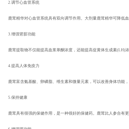
2.调节心血管系统
鹿茸精华对心血管系统具有双向调节作用。大剂量鹿茸精华可降低血
3.增强肾脏功能
鹿茸提取物不仅能提高血浆睾酮浓度，还能提高促黄体生成素(LH
4.提高人体免疫力
鹿茸富含氨基酸、卵磷脂、维生素和微量元素，可以改善身体功能，
5.保持健康
鹿茸具有很强的保健作用，是一种很好的保健药。鹿茸比人参合有更