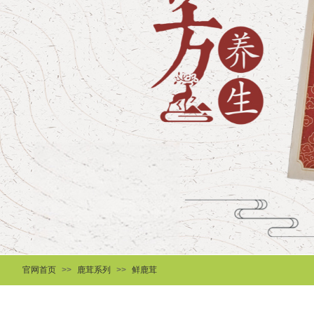
官网首页
>>
鹿茸系列
>>
鲜鹿茸