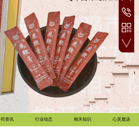
业务咨询
133-0915
微信扫一扫
公司资讯
行业动态
相关知识
心灵鹿汤