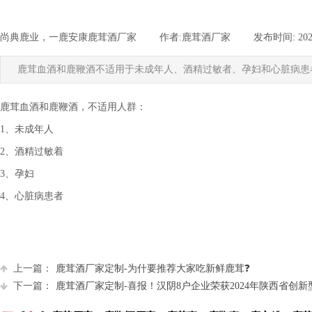
尚典鹿业，一鹿安康鹿茸酒厂家
|
作者:
鹿茸酒厂家
|
发布时间:
202
鹿茸血酒和鹿鞭酒不适用于未成年人、酒精过敏者、孕妇和心脏病患
鹿茸血酒和鹿鞭酒，不适用人群：
1、未成年人
2、酒精过敏着
3、孕妇
4、心脏病患者
上一篇：
鹿茸酒厂家定制-为什要推荐大家吃新鲜鹿茸❓
下一篇：
鹿茸酒厂家定制-喜报！汉阴8户企业荣获2024年陕西省创