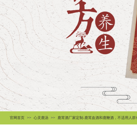
官网首页
>>
心灵鹿汤
>>
鹿茸酒厂家定制-鹿茸血酒和鹿鞭酒，不适用人群