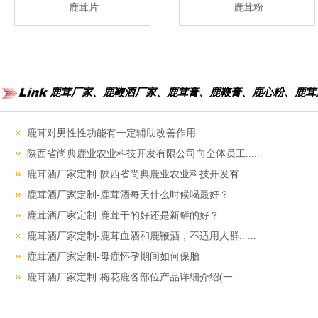
鹿茸片
鹿茸粉
鹿茸厂家、鹿鞭酒厂家、鹿茸膏、鹿鞭膏、鹿心粉、鹿茸
鹿茸对男性性功能‌有一定辅助改善作用
陕西省尚典鹿业农业科技开发有限公司向全体员工......
鹿茸酒厂家定制-陕西省尚典鹿业农业科技开发有......
鹿茸酒厂家定制-鹿茸酒每天什么时候喝最好？
鹿茸酒厂家定制-鹿茸干的好还是新鲜的好？
鹿茸酒厂家定制-鹿茸血酒和鹿鞭酒，不适用人群......
鹿茸酒厂家定制-母鹿怀孕期间如何保胎
鹿茸酒厂家定制-梅花鹿各部位产品详细介绍(一......